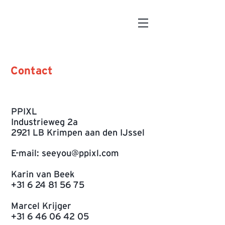
Contact
PPIXL
Industrieweg 2a
2921 LB Krimpen aan den IJssel
E-mail:
seeyou@ppixl.com
Karin van Beek
+31 6 24 81 56 75
Marcel Krijger
+31 6 46 06 42 05